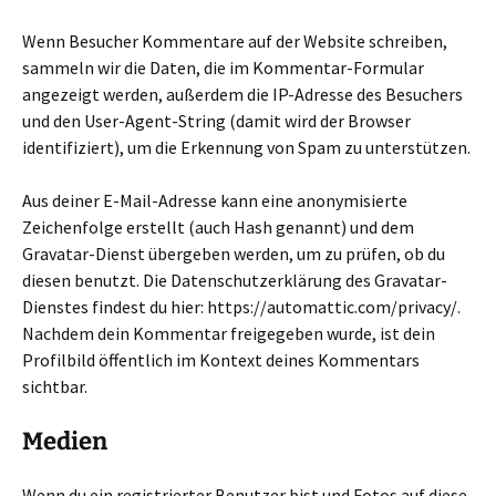
Wenn Besucher Kommentare auf der Website schreiben,
sammeln wir die Daten, die im Kommentar-Formular
angezeigt werden, außerdem die IP-Adresse des Besuchers
und den User-Agent-String (damit wird der Browser
identifiziert), um die Erkennung von Spam zu unterstützen.
Aus deiner E-Mail-Adresse kann eine anonymisierte
Zeichenfolge erstellt (auch Hash genannt) und dem
Gravatar-Dienst übergeben werden, um zu prüfen, ob du
diesen benutzt. Die Datenschutzerklärung des Gravatar-
Dienstes findest du hier: https://automattic.com/privacy/.
Nachdem dein Kommentar freigegeben wurde, ist dein
Profilbild öffentlich im Kontext deines Kommentars
sichtbar.
Medien
Wenn du ein registrierter Benutzer bist und Fotos auf diese