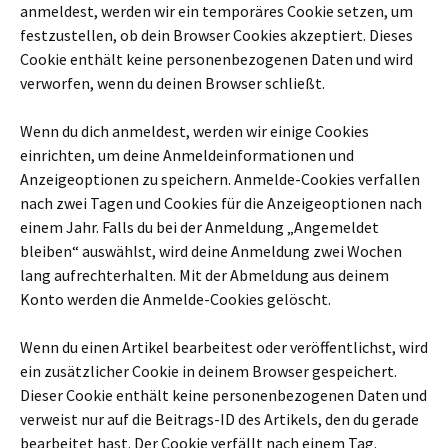
anmeldest, werden wir ein temporäres Cookie setzen, um
festzustellen, ob dein Browser Cookies akzeptiert. Dieses
Cookie enthält keine personenbezogenen Daten und wird
verworfen, wenn du deinen Browser schließt.
Wenn du dich anmeldest, werden wir einige Cookies
einrichten, um deine Anmeldeinformationen und
Anzeigeoptionen zu speichern. Anmelde-Cookies verfallen
nach zwei Tagen und Cookies für die Anzeigeoptionen nach
einem Jahr. Falls du bei der Anmeldung „Angemeldet
bleiben“ auswählst, wird deine Anmeldung zwei Wochen
lang aufrechterhalten. Mit der Abmeldung aus deinem
Konto werden die Anmelde-Cookies gelöscht.
Wenn du einen Artikel bearbeitest oder veröffentlichst, wird
ein zusätzlicher Cookie in deinem Browser gespeichert.
Dieser Cookie enthält keine personenbezogenen Daten und
verweist nur auf die Beitrags-ID des Artikels, den du gerade
bearbeitet hast. Der Cookie verfällt nach einem Tag.